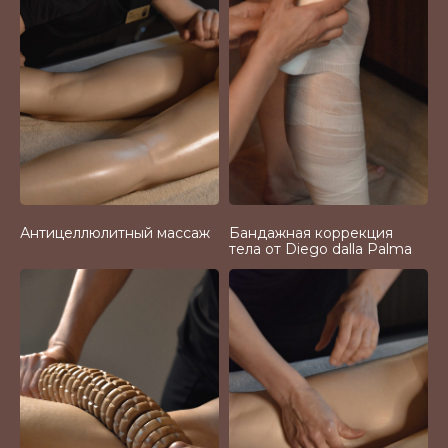
Антицеллюлитный массаж
Бандажная коррекция
тела от Diego dalla Palma