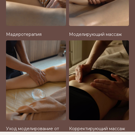
Мадеротерапия
Моделирующий массаж
Уход моделирование от
Корректирующий массаж
Vagheggi
живота