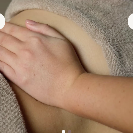
МАССАЖ ДЛЯ
БЕРЕМЕННЫХ
7000 ₽
ЗАПИСАТЬСЯ
ПОДАРИТЬ