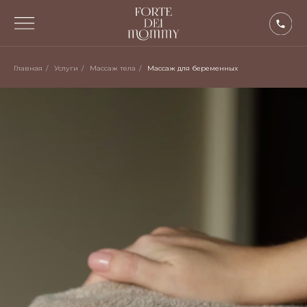
Главная
/
Услуги
/
Массаж тела
/
Массаж для беременных