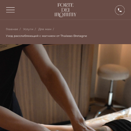
Главная
/
Услуги
/
Для мам
/
Уход расслабляющий с магнием от Thalasso Bretagne