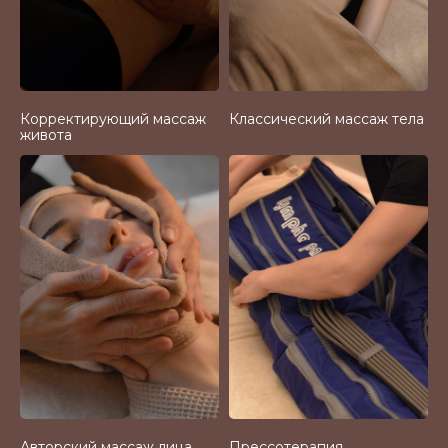
Корректирующий массаж
Классический массаж тела
живота
Авторский массаж лица
Прессотерапия