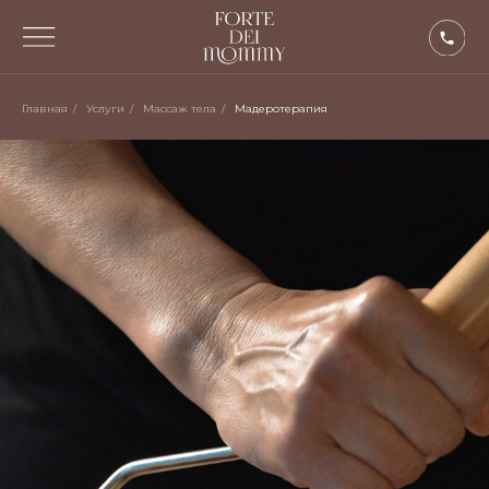
Главная
/
Услуги
/
Массаж тела
/
Мадеротерапия