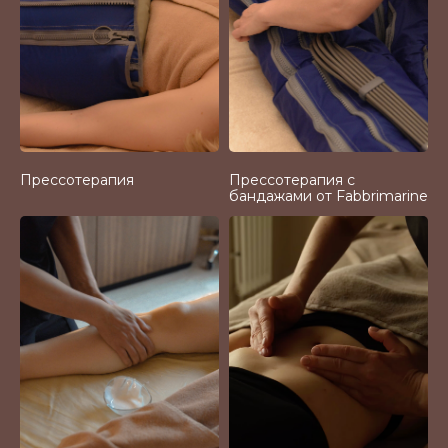
Прессотерапия
Прессотерапия с
бандажами от Fabbrimarine