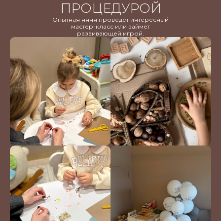
ПРОЦЕДУРОЙ
Опытная няня проведет интересный
мастер-класс или займет
развивающей игрой.