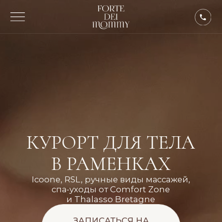
КУРОРТ ДЛЯ ТЕЛА
В РАМЕНКАХ
Icoone, RSL, ручные виды массажей,
спа-уходы от Comfort Zone
и Thalasso Bretagne
ЗАПИСАТЬСЯ НА
КОНСУЛЬТАЦИЮ
КУПИТЬ СЕРТИФИКАТ