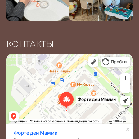
КОНТАКТЫ
Форте деи Мамми
Спа-салон в Москве
Салон красоты в Москве