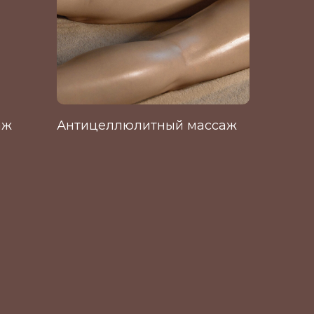
аж
Антицеллюлитный массаж