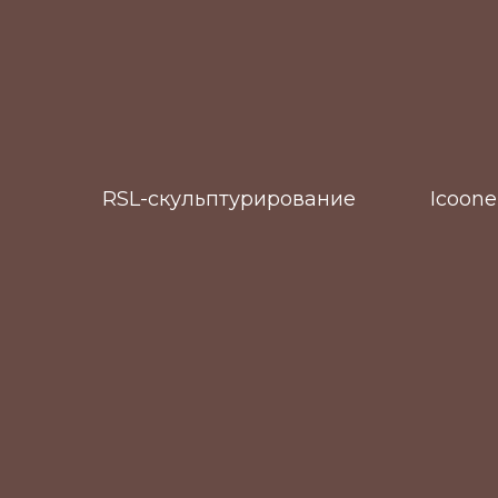
RSL-скульптурирование
Icoone