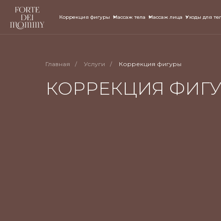
Коррекция фигуры
Массаж тела
Массаж лица
Уходы для те
Главная
/
Услуги
/
Коррекция фигуры
КОРРЕКЦИЯ ФИГ